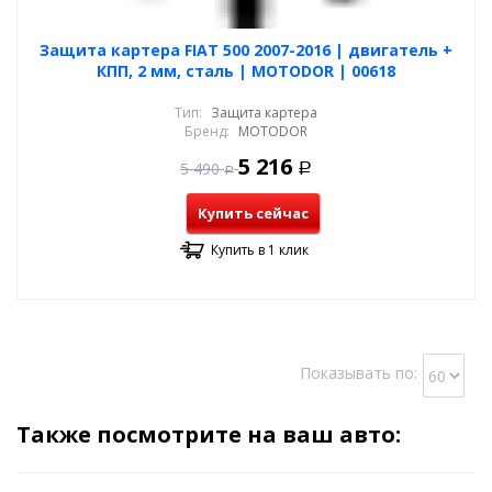
Защита картера FIAT 500 2007-2016 | двигатель +
КПП, 2 мм, сталь | MOTODOR | 00618
Тип:
Защита картера
Бренд:
MOTODOR
5 216
5 490
Р
Р
Купить сейчас
Купить в 1 клик
Показывать по:
Также посмотрите на ваш авто: