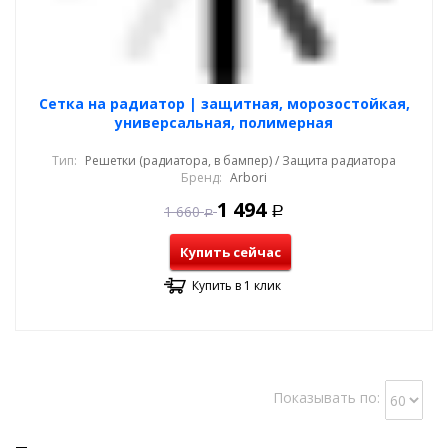
Cетка на радиатор | защитная, морозостойкая,
универсальная, полимерная
Тип:
Решетки (радиатора, в бампер) / Защита радиатора
Бренд:
Arbori
1 494
1 660
Р
Р
Купить сейчас
Купить в 1 клик
Показывать по: