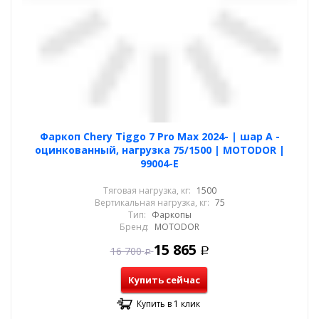
Фаркоп Chery Tiggo 7 Pro Max 2024- | шар A -
оцинкованный, нагрузка 75/1500 | MOTODOR |
99004-E
Тяговая нагрузка, кг:
1500
Вертикальная нагрузка, кг:
75
Тип:
Фаркопы
Бренд:
MOTODOR
15 865
16 700
Р
Р
Купить сейчас
Купить в 1 клик