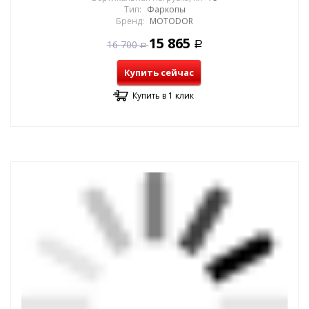
Тип:
Фаркопы
Бренд:
MOTODOR
15 865
16 700
Р
Р
Купить сейчас
Купить в 1 клик