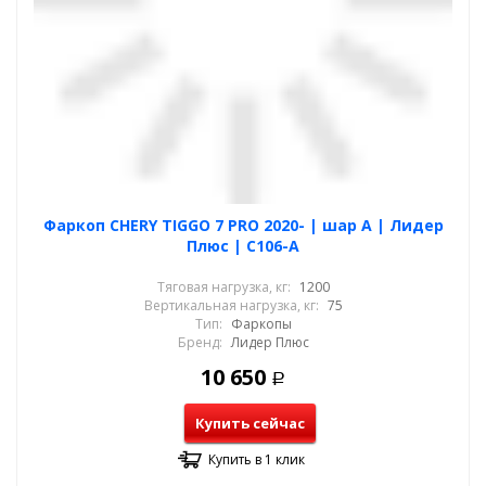
Фаркоп CHERY TIGGO 7 PRO 2020- | шар A | Лидер
Плюс | C106-A
Тяговая нагрузка, кг:
1200
Вертикальная нагрузка, кг:
75
Тип:
Фаркопы
Бренд:
Лидер Плюс
10 650
Р
Купить сейчас
Купить в 1 клик