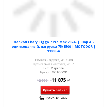
Фаркоп Chery Tiggo 7 Pro Max 2024- | шар A -
оцинкованный, нагрузка 75/1500 | MOTODOR |
99003-A
Тяговая нагрузка, кг:
1500
Вертикальная нагрузка, кг:
75
Тип:
Фаркопы
Бренд:
MOTODOR
11 875
12 500
Р
Р
Купить сейчас
Купить в 1 клик