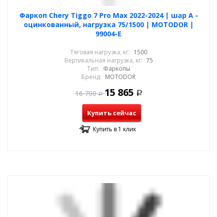
Фаркоп Chery Tiggo 7 Pro Max 2022-2024 | шар A -
оцинкованный, нагрузка 75/1500 | MOTODOR |
99004-E
Тяговая нагрузка, кг:
1500
Вертикальная нагрузка, кг:
75
Тип:
Фаркопы
Бренд:
MOTODOR
15 865
16 700
Р
Р
Купить сейчас
Купить в 1 клик