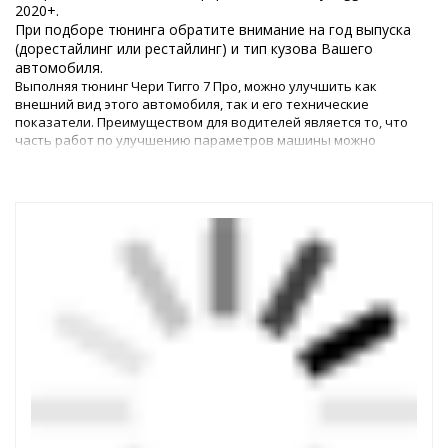
2020+.
При подборе тюнинга обратите внимание на год выпуска
(дорестайлинг или рестайлинг) и тип кузова Вашего
автомобиля.
Выполняя тюнинг Чери Тигго 7 Про, можно улучшить как
внешний вид этого автомобиля, так и его технические
показатели. Преимуществом для водителей является то, что
часть работ по улучшению параметров машины можно
выполнить самостоятельно, – для этого в магазине
представлены все необходимые детали.