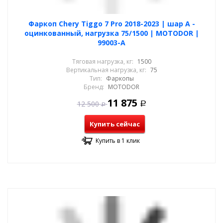
Фаркоп Chery Tiggo 7 Pro 2018-2023 | шар A -
оцинкованный, нагрузка 75/1500 | MOTODOR |
99003-A
Тяговая нагрузка, кг:
1500
Вертикальная нагрузка, кг:
75
Тип:
Фаркопы
Бренд:
MOTODOR
11 875
12 500
Р
Р
Купить сейчас
Купить в 1 клик