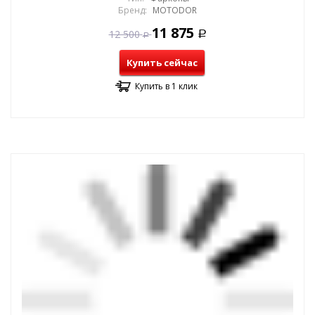
Бренд:
MOTODOR
11 875
12 500
Р
Р
Купить сейчас
Купить в 1 клик