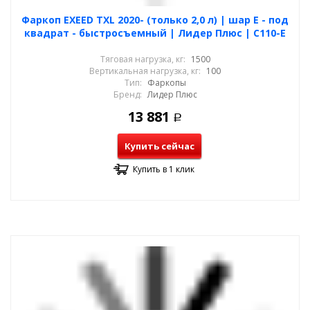
Фаркоп EXEED TXL 2020- (только 2,0 л) | шар E - под
квадрат - быстросъемный | Лидер Плюс | C110-E
Тяговая нагрузка, кг:
1500
Вертикальная нагрузка, кг:
100
Тип:
Фаркопы
Бренд:
Лидер Плюс
13 881
Р
Купить сейчас
Купить в 1 клик