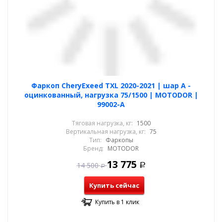
Фаркоп CheryExeed TXL 2020-2021 | шар A -
оцинкованный, нагрузка 75/1500 | MOTODOR |
99002-A
Тяговая нагрузка, кг:
1500
Вертикальная нагрузка, кг:
75
Тип:
Фаркопы
Бренд:
MOTODOR
13 775
14 500
Р
Р
Купить сейчас
Купить в 1 клик