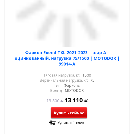
Фаркоп Exeed TXL 2021-2023 | шар A -
оцинкованный, нагрузка 75/1500 | MOTODOR |
99014-A
Тяговая нагрузка, кг:
1500
Вертикальная нагрузка, кг:
75
Тип:
Фаркопы
Бренд:
MOTODOR
13 110
13 800
Р
Р
Купить сейчас
Купить в 1 клик