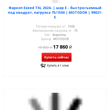
Фаркоп Exeed TXL 2024- | шар E - быстросъемный
под квадрат, нагрузка 75/1500 | MOTODOR | 99021-
E
Тяговая нагрузка, кг:
1500
Вертикальная нагрузка, кг:
75
Тип:
Фаркопы
Бренд:
MOTODOR
17 860
18 800
Р
Р
Купить сейчас
Купить в 1 клик