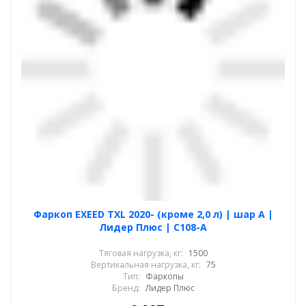
Фаркоп EXEED TXL 2020- (кроме 2,0 л) | шар A |
Лидер Плюс | C108-A
Тяговая нагрузка, кг:
1500
Вертикальная нагрузка, кг:
75
Тип:
Фаркопы
Бренд:
Лидер Плюс