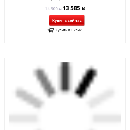
13 585
14 300
Р
Р
Купить сейчас
Купить в 1 клик