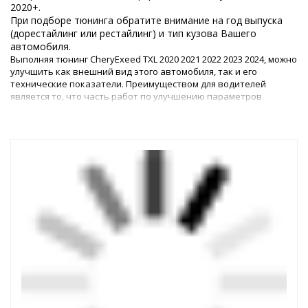
2020+.
При подборе тюнинга обратите внимание на год выпуска
(дорестайлинг или рестайлинг) и тип кузова Вашего
автомобиля.
Выполняя тюнинг CheryExeed TXL 2020 2021 2022 2023 2024, можно
улучшить как внешний вид этого автомобиля, так и его
технические показатели. Преимуществом для водителей
является то, что часть работ по улучшению параметров
машины можно выполнить самостоятельно, – для этого в
магазине представлены все необходимые детали.