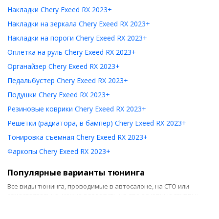
Накладки Chery Exeed RX 2023+
Накладки на зеркала Chery Exeed RX 2023+
Накладки на пороги Chery Exeed RX 2023+
Оплетка на руль Chery Exeed RX 2023+
Органайзер Chery Exeed RX 2023+
Педальбустер Chery Exeed RX 2023+
Подушки Chery Exeed RX 2023+
Резиновые коврики Chery Exeed RX 2023+
Решетки (радиатора, в бампер) Chery Exeed RX 2023+
Тонировка съемная Chery Exeed RX 2023+
Фаркопы Chery Exeed RX 2023+
Популярные варианты тюнинга
Все виды тюнинга, проводимые в автосалоне, на СТО или
самостоятельно, можно разделить на две основные группы:
Тюнинг салона. Он предусматривает использование