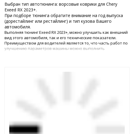
Выбран тип автотюнинга: ворсовые коврики для Chery
Exeed RX 2023+.
При подборе тюнинга обратите внимание на год выпуска
(дорестайлинг или рестайлинг) и тип кузова Вашего
автомобиля.
Выполняя тюнинг Exeed RX 2023+, можно улучшить как внешний
вид этого автомобиля, так и его технические показатели.
Преимуществом для водителей является то, что часть работ по
улучшению параметров машины можно выполнить
самостоятельно, – для этого в магазине представлены все
необходимые детали.