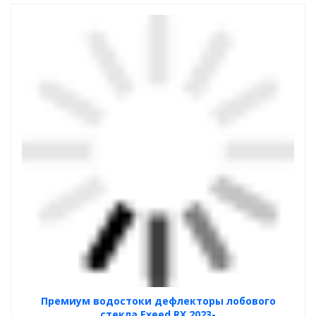
Премиум водостоки дефлекторы лобового
стекла Exeed RX 2023-