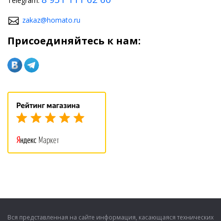
Telegram:
zakaz@homato.ru
Присоединяйтесь к нам:
Вся представленная на сайте информация, касающаяся технических