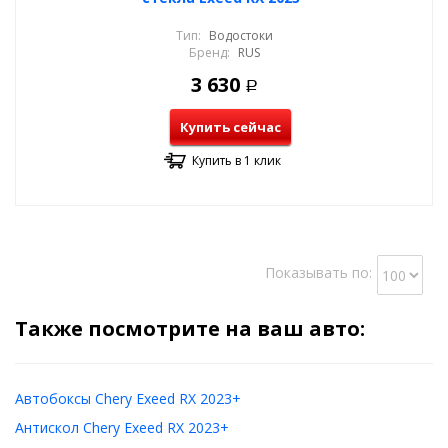
Тип:
Водостоки
Бренд:
RUS
3 630
Р
Купить сейчас
Купить в 1 клик
Показывать по:
Также посмотрите на ваш авто:
Автобоксы Chery Exeed RX 2023+
Антискол Chery Exeed RX 2023+