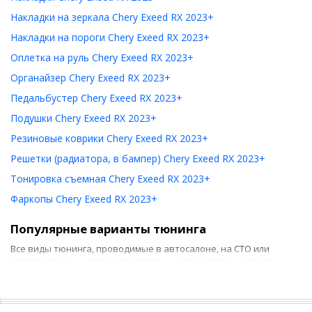
Накладки на зеркала Chery Exeed RX 2023+
Накладки на пороги Chery Exeed RX 2023+
Оплетка на руль Chery Exeed RX 2023+
Органайзер Chery Exeed RX 2023+
Педальбустер Chery Exeed RX 2023+
Подушки Chery Exeed RX 2023+
Резиновые коврики Chery Exeed RX 2023+
Решетки (радиатора, в бампер) Chery Exeed RX 2023+
Тонировка съемная Chery Exeed RX 2023+
Фаркопы Chery Exeed RX 2023+
Популярные варианты тюнинга
Все виды тюнинга, проводимые в автосалоне, на СТО или
самостоятельно, можно разделить на две основные группы:
Тюнинг салона. Он предусматривает использование
новых накидок на сиденье, ковриков и т. д. Если такие