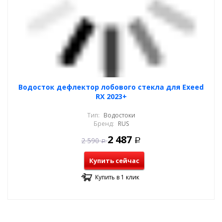
Водосток дефлектор лобового стекла для Exeed
RX 2023+
Тип:
Водостоки
Бренд:
RUS
2 487
2 590
Р
Р
Купить сейчас
Купить в 1 клик