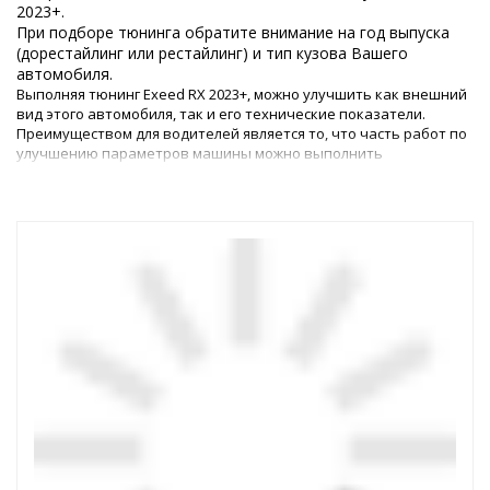
2023+.
При подборе тюнинга обратите внимание на год выпуска
(дорестайлинг или рестайлинг) и тип кузова Вашего
автомобиля.
Выполняя тюнинг Exeed RX 2023+, можно улучшить как внешний
вид этого автомобиля, так и его технические показатели.
Преимуществом для водителей является то, что часть работ по
улучшению параметров машины можно выполнить
самостоятельно, – для этого в магазине представлены все
необходимые детали.