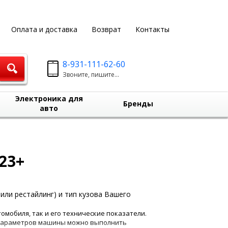
Оплата и доставка
Возврат
Контакты
8-931-111-62-60
Звоните, пишите...
Электроника для
Бренды
авто
23+
или рестайлинг) и тип кузова Вашего
омобиля, так и его технические показатели.
ю параметров машины можно выполнить