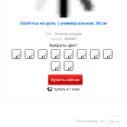
Оплетка на руль | универсальная, 38 см
Тип:
Оплетка на руль
Бренд:
Rudder
Выбрать цвет:
Купить сейчас
Купить в 1 клик
Показывать по: