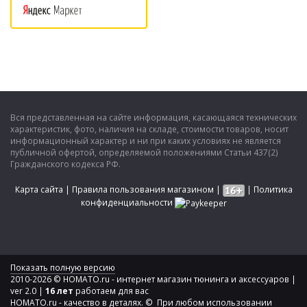
Вся представленная на сайте информация, касающаяся технических
характеристик, фото, наличия на складе, стоимости товаров, носит
информационный характер и ни при каких условиях не является
публичной офертой, определяемой положениями Статьи 437(2)
Гражданского кодекса РФ.
Карта сайта
|
Правила пользования магазином
|
|
Политика
конфиденциальности
Показать полную версию
2010-2026 © HOMATO.ru - интернет магазин тюнинга и аксессуаров |
ver 2.0 |
16 лет
работаем для вас
HOMATO.ru - качество в деталях. © При любом использовании