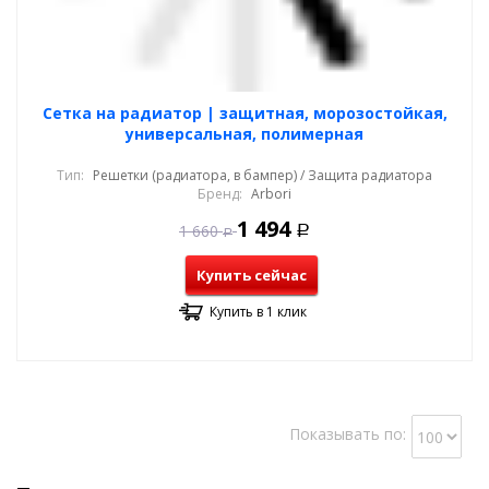
Cетка на радиатор | защитная, морозостойкая,
универсальная, полимерная
Тип:
Решетки (радиатора, в бампер) / Защита радиатора
Бренд:
Arbori
1 494
1 660
Р
Р
Купить сейчас
Купить в 1 клик
Показывать по: