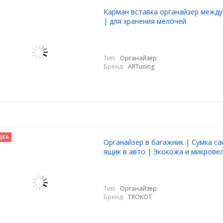
Карман вставка органайзер между
| для хранения мелочей
Тип:
Органайзер
Бренд:
ARTuning
ДКА
Органайзер в багажник | Сумка с
ящик в авто | Экокожа и микрове
Тип:
Органайзер
Бренд:
TROKOT