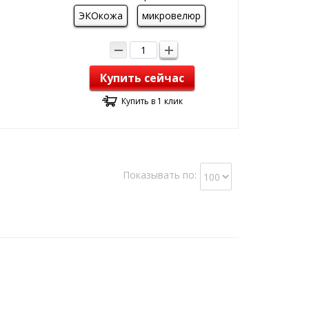
ЭКОкожа
микровелюр
Купить сейчас
Купить в 1 клик
Показывать по: