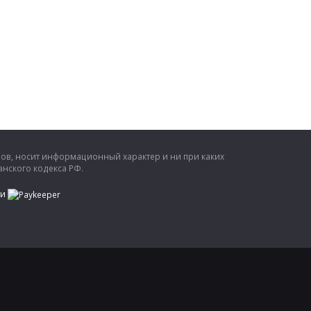
ров, носит информационный характер и ни при каких
нского кодекса РФ.
ти