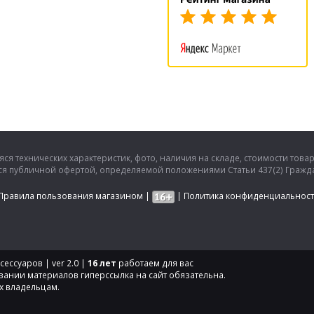
ся технических характеристик, фото, наличия на складе, стоимости това
тся публичной офертой, определяемой положениями Статьи 437(2) Гражда
Правила пользования магазином
|
|
Политика конфиденциальнос
ессуаров | ver 2.0 |
16 лет
работаем для вас
вании материалов гиперссылка на сайт обязательна.
х владельцам.