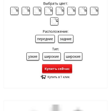
Выбрать цвет:
Расположение:
передние
задние
Тип:
узкие
широкие
широкие
Купить сейчас
Купить в 1 клик