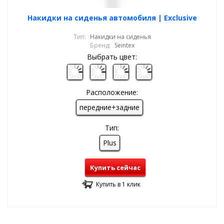
Накидки на сиденья автомобиля | Exclusive
Тип:
Накидки на сиденья
Бренд:
Seintex
Выбрать цвет:
Расположение:
передние+задние
Тип:
Plus
Купить сейчас
Купить в 1 клик