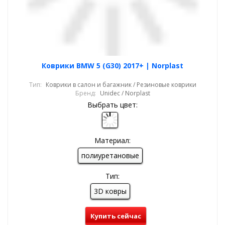
Коврики BMW 5 (G30) 2017+ | Norplast
Тип:
Коврики в салон и багажник / Резиновые коврики
Бренд:
Unidec / Norplast
Выбрать цвет:
Материал:
полиуретановые
Тип:
3D ковры
Купить сейчас