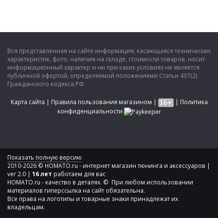
Вся представленная на сайте информация, касающаяся технических
характеристик, фото, наличия на складе, стоимости товаров, носит
информационный характер и ни при каких условиях не является
публичной офертой, определяемой положениями Статьи 437(2)
Гражданского кодекса РФ.
Карта сайта
|
Правила пользования магазином
|
|
Политика
конфиденциальности
Показать полную версию
2010-2026 © HOMATO.ru - интернет магазин тюнинга и аксессуаров |
ver 2.0 |
16 лет
работаем для вас
HOMATO.ru - качество в деталях. © При любом использовании
материалов гиперссылка на сайт обязательна.
Все права на логотипы и товарные знаки принадлежат их
владельцам.