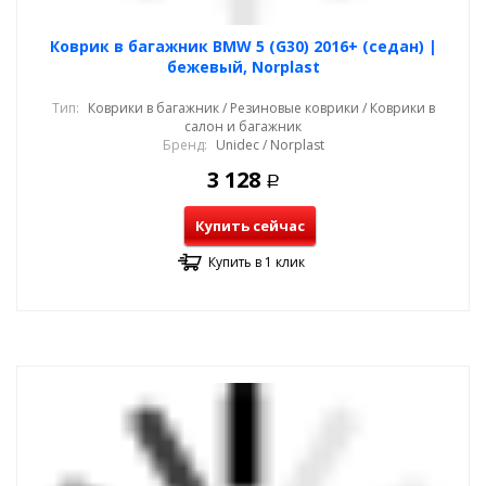
Коврик в багажник BMW 5 (G30) 2016+ (седан) |
бежевый, Norplast
Тип:
Коврики в багажник / Резиновые коврики / Коврики в
салон и багажник
Бренд:
Unidec / Norplast
3 128
Р
Купить сейчас
Купить в 1 клик