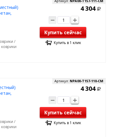
Артикул:
NPA00-T157-111-CM
 местный)
4 304
Р
етан,
Купить сейчас
оврики /
Купить в 1 клик
е коврики
Артикул:
NPA00-T157-110-CM
естный)
4 304
Р
етан,
Купить сейчас
оврики /
Купить в 1 клик
е коврики