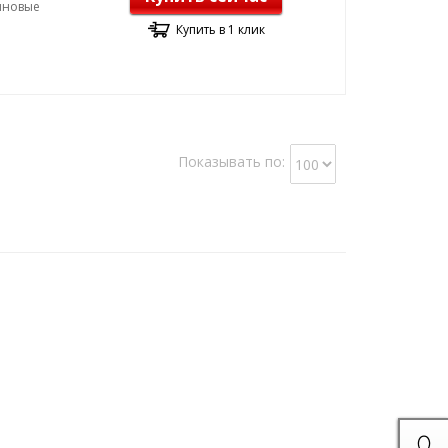
зиновые
Купить в 1 клик
Показывать по: