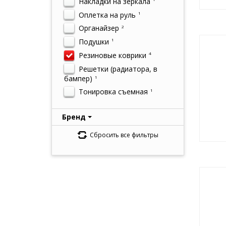
Накладки на зеркала
Оплетка на руль
1
Органайзер
2
Подушки
1
Резиновые коврики
4
Решетки (радиатора, в
бампер)
1
Тонировка съемная
1
Бренд
Сбросить все фильтры