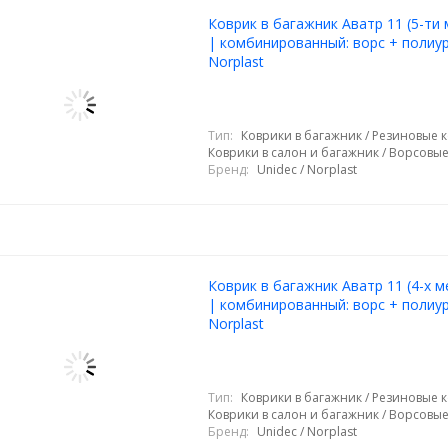
Коврик в багажник Аватр 11 (5-ти
| комбинированный: ворс + полиур
Norplast
Тип:
Коврики в багажник / Резиновые к
Коврики в салон и багажник / Ворсовы
Бренд:
Unidec / Norplast
Коврик в багажник Аватр 11 (4-х м
| комбинированный: ворс + полиур
Norplast
Тип:
Коврики в багажник / Резиновые к
Коврики в салон и багажник / Ворсовы
Бренд:
Unidec / Norplast