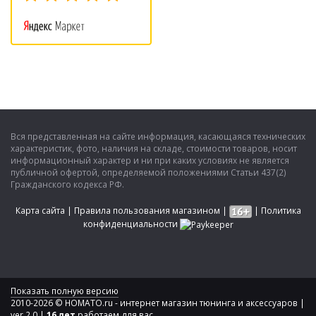
Вся представленная на сайте информация, касающаяся технических
характеристик, фото, наличия на складе, стоимости товаров, носит
информационный характер и ни при каких условиях не является
публичной офертой, определяемой положениями Статьи 437(2)
Гражданского кодекса РФ.
Карта сайта
|
Правила пользования магазином
|
|
Политика
конфиденциальности
Показать полную версию
2010-2026 © HOMATO.ru - интернет магазин тюнинга и аксессуаров |
ver 2.0 |
16 лет
работаем для вас