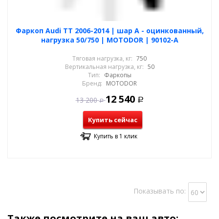
Фаркоп Audi TT 2006-2014 | шар A - оцинкованный,
нагрузка 50/750 | MOTODOR | 90102-A
Тяговая нагрузка, кг:
750
Вертикальная нагрузка, кг:
50
Тип:
Фаркопы
Бренд:
MOTODOR
12 540
13 200
Р
Р
Купить сейчас
Купить в 1 клик
Показывать по:
Также посмотрите на ваш авто: