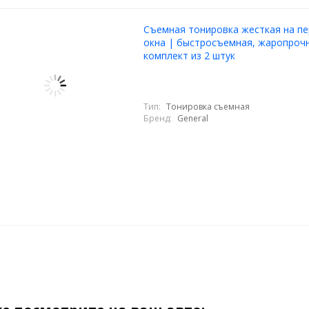
Cъемная тонировка жесткая на пе
окна | быстросъемная, жаропрочн
комплект из 2 штук
Тип:
Тонировка съемная
Бренд:
General