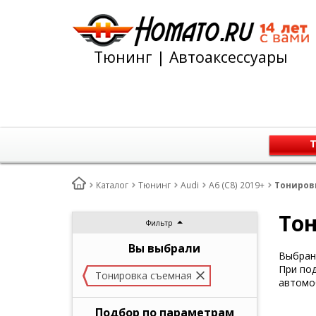
Тюнинг | Автоаксессуары
Т
Каталог
Тюнинг
Audi
A6 (C8) 2019+
Тонировк
Тон
Фильтр
Вы выбрали
Выбран 
При под
Тонировка съемная
автомо
Подбор по параметрам