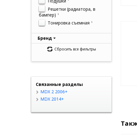
Подушки
Решетки (радиатора, в
бампер)
1
Тонировка съемная
1
Бренд
Сбросить все фильтры
Связанные разделы
MDX 2 2006+
MDX 2014+
Такж