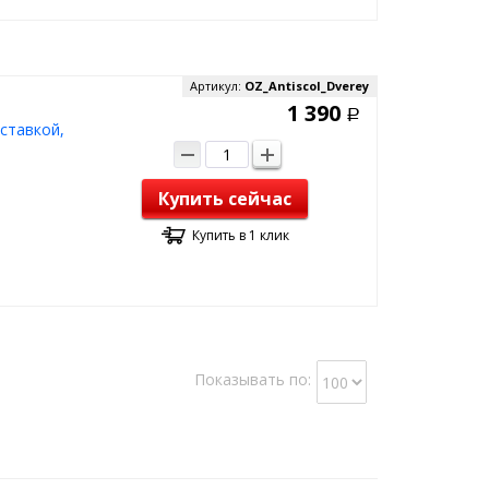
Артикул:
OZ_Antiscol_Dverey
1 390
Р
ставкой,
Купить сейчас
Купить в 1 клик
Показывать по: