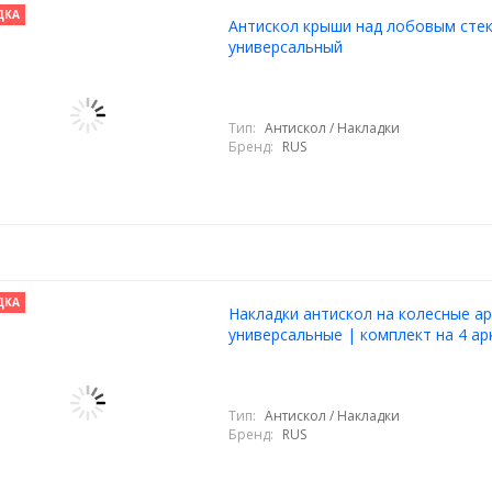
ДКА
Антискол крыши над лобовым сте
универсальный
Тип:
Антискол / Накладки
Бренд:
RUS
ДКА
Накладки антискол на колесные ар
универсальные | комплект на 4 ар
Тип:
Антискол / Накладки
Бренд:
RUS