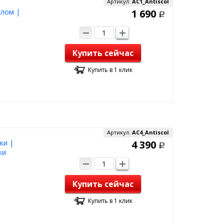
Артикул:
AC1_Antiscol
клом |
1 690
Р
Купить сейчас
Купить в 1 клик
Артикул:
AC4_Antiscol
ки |
4 390
Р
ки
Купить сейчас
Купить в 1 клик