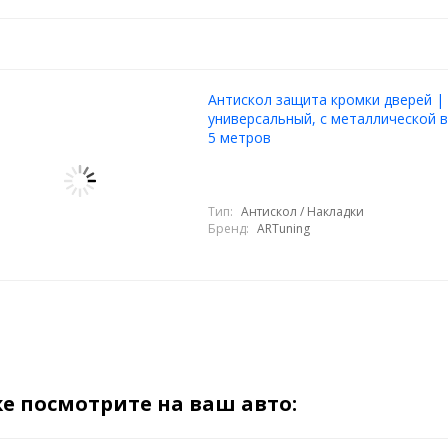
Антискол защита кромки дверей |
универсальный, с металлической в
5 метров
Тип:
Антискол / Накладки
Бренд:
ARTuning
е посмотрите на ваш авто: